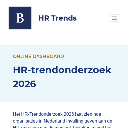
HR Trends
ONLINE DASHBOARD
HR-trendonderzoek
2026
Het HR-Trendonderzoek 2026 laat zien hoe
organisaties in Nederland invulling geven aan de
HR-opgaven van dit moment, bekeken vanuit het