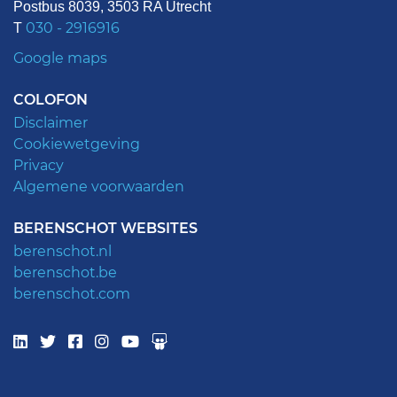
Postbus 8039, 3503 RA Utrecht
030 - 2916916
T
Google maps
COLOFON
Disclaimer
Cookiewetgeving
Privacy
Algemene voorwaarden
BERENSCHOT WEBSITES
berenschot.nl
berenschot.be
berenschot.com